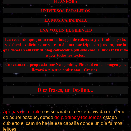
EL ÁNFORA
UNIVERSOS PARALELOS
LA MÚSICA INFINITA
UNA VOZ EN EL SILENCIO
Les recuerdo que junto con la imagen de cabecera y el título elegido,
se deberá explicitar que se trata de una participación juevera, por lo
que deberán enlazar al blog convocante (en este caso, el mío) invitando
a leer todos los textos.
Convocatoria propuesta por Neogeminis, Pinchad en la imagen y os
llevará a nuestra anfitriona . Gracias .
Diez frases, un Destino...
Apenas un minuto
nos separaba la escena vivida en medio
de aquel bosque, donde
de piedras y recuerdos
estaba
cubierto el camino hacia esa cabaña donde un día fuimos
felices.