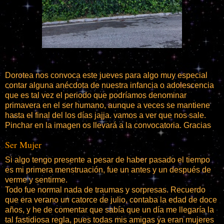
Dorotea nos convoca este jueves para algo muy especial
contar alguna anécdota de nuestra infancia o adolescencia
que es tal vez el periodo que podríamos denominar
primavera en el ser humano, aunque a veces se mantiene
hasta el final del los días jajja. vamos a ver que nos sale.
Pinchar en la imagen os llevará a la convocatoria. Gracias
Ser Mujer
Si algo tengo presente a pesar de haber pasado el tiempo
es mi primera menstruación, fue un antes y un después de
verme y sentirme.
Todo fue normal nada de traumas y sorpresas. Recuerdo
que era verano un catorce de julio, contaba la edad de doce
años, y he de comentar que sabía que un día me llegaría la
tal fastidiosa regla, pues todas mis amigas ya eran mujeres