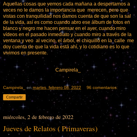
Aquellas cosas que vemos cada mañana a despertarnos a
veces no le damos la importancia que merecen, pero que
vistas con tranquilidad nos damos cuenta de que son la sal
de la vida, así es como cuando abro ese álbum de fotos en
blanco y negro me hacen pensar en el ayer, cuando miro
vídeos en el pasado inmediato y cuando miro a través de la
ventana y veo al vecino, el árbol, el chiquillo en la calle me
doy cuenta de que la vida está ahí, y lo cotidiano es lo que
vivimos en presente.
Campirela_
.
Campirela_
en
martes, febrero 08, 2022
96 comentarios:
Compartir
miércoles, 2 de febrero de 2022
Jueves de Relatos ( Primaveras)