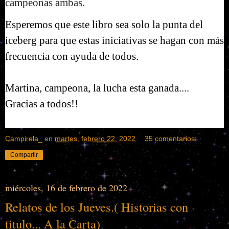
campeonas ambas.
Esperemos que este libro sea solo la punta del 
iceberg para que estas iniciativas se hagan con más 
frecuencia con ayuda de todos.
Martina, campeona, la lucha esta ganada.... 
Gracias a todos!!
Campirela_
en
martes, febrero 22, 2022
35 comentarios:
Compartir
miércoles, 16 de febrero de 2022
Relatos de los Jueves.( Historias con
titulo... A la Carta)