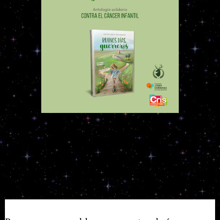
En marzo del año pasado se nos hizo una llamada, 
para colaborar en la publicación de un libro 
solidario, con el que recaudar fondos para las 
fundaciones: “JOSEP CARRERAS” contra la 
leucemia y “CRIS” contra el cáncer. 