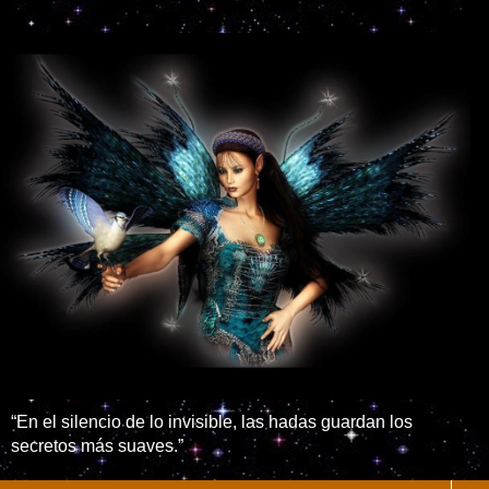
“En el silencio de lo invisible, las hadas guardan los
secretos más suaves.”