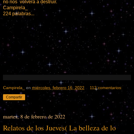
no nos volverá a destruir.
Campirela_
224 palabras...
Campirela_
en
miércoles, febrero 16, 2022
112 comentarios:
Compartir
martes, 8 de febrero de 2022
Relatos de los Jueves( La belleza de lo