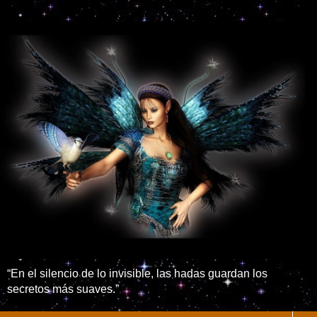
“En el silencio de lo invisible, las hadas guardan los
secretos más suaves.”