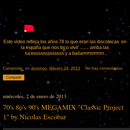
Este video refleja los años 78 lo que eran las discotecas en
la españa que nos toco vivir ........ arriba las
lucesssssssssssss y a bailarrrrrrrrrrrrrrr.
Campirela_
en
domingo, febrero 24, 2013
No hay comentarios:
Compartir
miércoles, 2 de enero de 2013
70's 8o's 90's MEGAMIX "Classic Project
1" by Nicolas Escobar