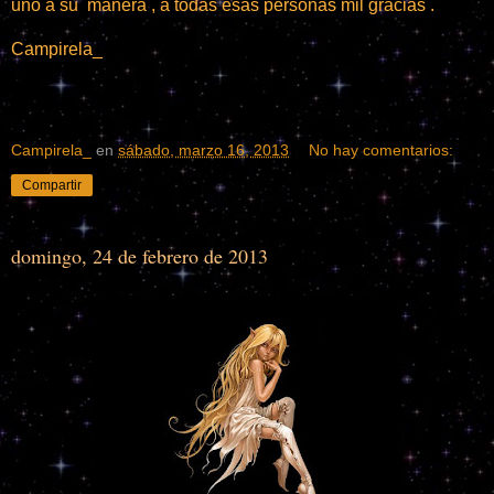
uno a su manera , a todas esas personas mil gracias .
Campirela_
Campirela_
en
sábado, marzo 16, 2013
No hay comentarios:
Compartir
domingo, 24 de febrero de 2013