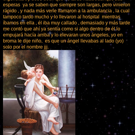
esperas ya se saben que siempre son largas, pero vinieron
rápido , y nada más verle llamaron a la ambulancia , la cual
tampoco tardo mucho y lo llevaron al hospital mientras
íbamos en ella , él iba muy callado , demasiado y más tarde
me contó que ahí ya sentía como si algo dentro de él lo
empujará hacía arriba y lo elevaran unos ángeles, yo en
broma le dije niño, es que un ángel llevabas al lado (yo)
solo por el nombre jjj.